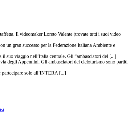
taffetta. Il videomaker Loreto Valente (trovate tutti i suoi video
 con un gran successo per la Federazione Italiana Ambiente e
il suo viaggio nell’Italia centrale. Gli “ambasciatori del [...]
ovia degli Appennini. Gli ambasciatori del cicloturismo sono partiti
 partecipare solo all’INTERA [...]
si