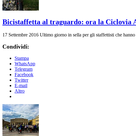
Bicistaffetta al traguardo: ora la Ciclovia
17 Settembre 2016
Ultimo giorno in sella per gli staffettisti che han
Condividi:
Stampa
WhatsApp
Telegram
Facebook
Twitter
E-mail
Altro