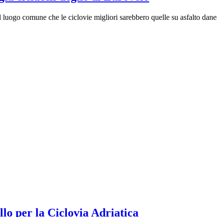
sul luogo comune che le ciclovie migliori sarebbero quelle su asfalto d
lo per la Ciclovia Adriatica