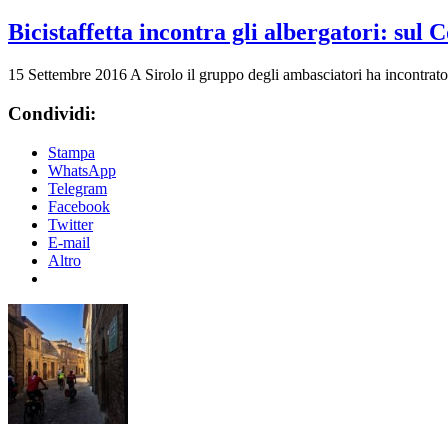
Bicistaffetta incontra gli albergatori: sul 
15 Settembre 2016
A Sirolo il gruppo degli ambasciatori ha incontrato
Condividi:
Stampa
WhatsApp
Telegram
Facebook
Twitter
E-mail
Altro