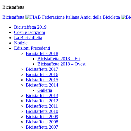
Bicistaffetta
Bicistaffetta
Federazione Italiana Amici della Bicicletta
Bicistaffetta 2019
Costi e Iscrizioni
La Bicistaffetta
Notizie
Edizioni Precedenti
Bicistaffetta 2018
Bicistaffetta 2018 – Est
Bicistaffetta 2018 – Ovest
Bicistaffetta 2017
Bicistaffetta 2016
Bicistaffetta 2015
Bicistaffetta 2014
Galleria
Bicistaffetta 2013
Bicistaffetta 2012
Bicistaffetta 2011
Bicistaffetta 2010
Bicistaffetta 2009
Bicistaffetta 2008
Bicistaffetta 2007