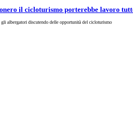
Conero il cicloturismo porterebbe lavoro tut
 gli albergatori discutendo delle opportunità del cicloturismo