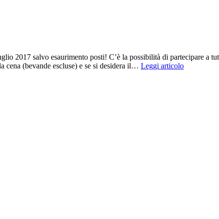
glio 2017 salvo esaurimento posti! C’è la possibilità di partecipare a tu
alla cena (bevande escluse) e se si desidera il…
Leggi articolo