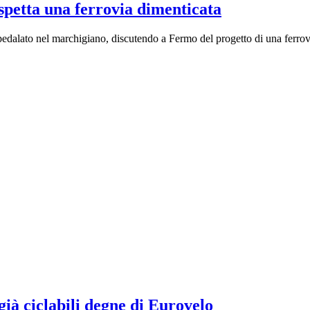
spetta una ferrovia dimenticata
 pedalato nel marchigiano, discutendo a Fermo del progetto di una ferrov
già ciclabili degne di Eurovelo