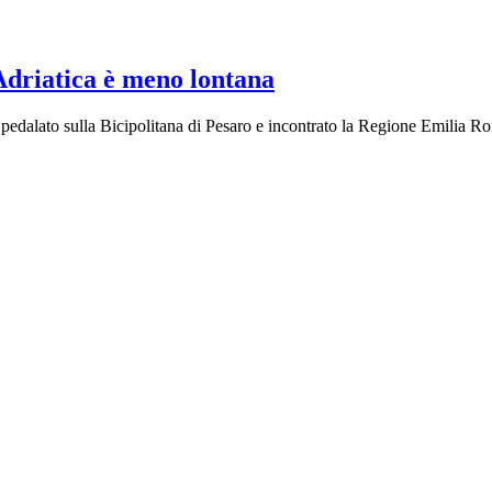
 Adriatica è meno lontana
no pedalato sulla Bicipolitana di Pesaro e incontrato la Regione Emilia 