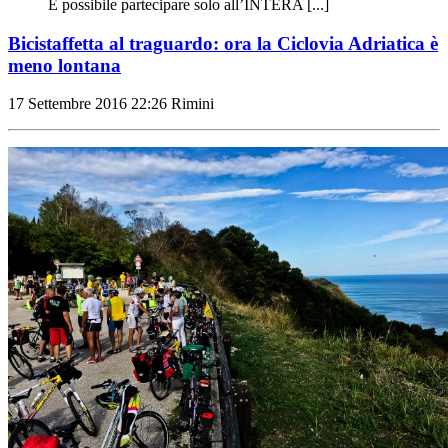
È possibile partecipare solo all’INTERA [...]
Bicistaffetta al traguardo: ora la Ciclovia Adriatica è
meno lontana
17 Settembre 2016
22:26
Rimini