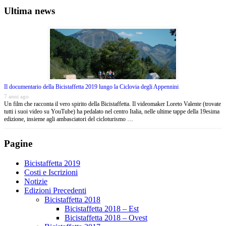
Ultima news
Il documentario della Bicistaffetta 2019 lungo la Ciclovia degli Appennini
7 anni ago
Un film che racconta il vero spirito della Bicistaffetta. Il videomaker Loreto Valente (trovate
tutti i suoi video su YouTube) ha pedalato nel centro Italia, nelle ultime tappe della 19esima
edizione, insieme agli ambasciatori del cicloturismo …
Pagine
Bicistaffetta 2019
Costi e Iscrizioni
Notizie
Edizioni Precedenti
Bicistaffetta 2018
Bicistaffetta 2018 – Est
Bicistaffetta 2018 – Ovest