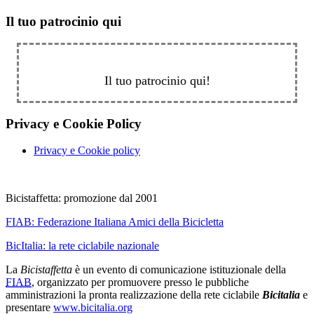
Il tuo patrocinio qui
Il tuo patrocinio qui!
Privacy e Cookie Policy
Privacy e Cookie policy
Bicistaffetta: promozione dal 2001
FIAB:
Federazione Italiana Amici della Bicicletta
BicItalia: la rete ciclabile nazionale
La
Bicistaffetta
è un evento di comunicazione istituzionale della
FIAB
, organizzato per promuovere presso le pubbliche
amministrazioni la pronta realizzazione della rete ciclabile
Bicitalia
e
presentare
www.bicitalia.org