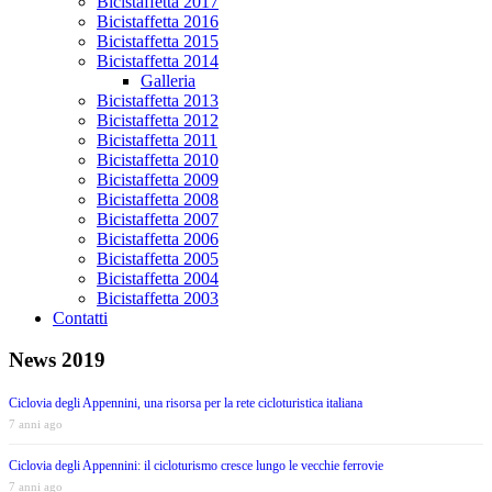
Bicistaffetta 2017
Bicistaffetta 2016
Bicistaffetta 2015
Bicistaffetta 2014
Galleria
Bicistaffetta 2013
Bicistaffetta 2012
Bicistaffetta 2011
Bicistaffetta 2010
Bicistaffetta 2009
Bicistaffetta 2008
Bicistaffetta 2007
Bicistaffetta 2006
Bicistaffetta 2005
Bicistaffetta 2004
Bicistaffetta 2003
Contatti
News 2019
Ciclovia degli Appennini, una risorsa per la rete cicloturistica italiana
7 anni ago
Ciclovia degli Appennini: il cicloturismo cresce lungo le vecchie ferrovie
7 anni ago