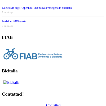
La ciclovia degli Appennini: una nuova Francigena in bicicletta
7 anni ago
Iscrizioni 2019 aperte
7 anni ago
FIAB
Bicitalia
Contattaci!
Contattaci