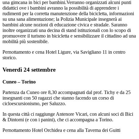
una gimcana in bici per bambini.Verranno organizzati alcuni punti
didattici ove i bambini avranno la possibilità di apprendere i
rudimenti per la corretta manutenzione della bicicletta, informazioni
su una sana alimentazione; la Polizia Municipale insegnerà ai
bambini alcune nozioni di educazione civica e stradale. Saranno
inoltre organizzati una decina di stand istituzionali con lo scopo di
promuovere il turismo in bicicletta e sensibilizzare il cittadino ad una
mobilità più sostenibile.
Pernottamento e cena Hotel Ligure, via Savigliano 11 in centro
storico.
Venerdì 24 settembre
Cuneo – Torino
Partenza da Cuneo ore 8,30 accompagnati dal prof. Tichy e da 25
insegnanti con 50 ragazzi che stanno facendo un corso di
cicloescursionismo, per Saluzzo.
In questa città ci raggiunge Antenore Vicari, con alcuni soci di Bici
& Dintorni (e con i panini), che ci accompagna a Torino.
Pernottamento Hotel Orchidea e cena alla Taverna dei Guitti