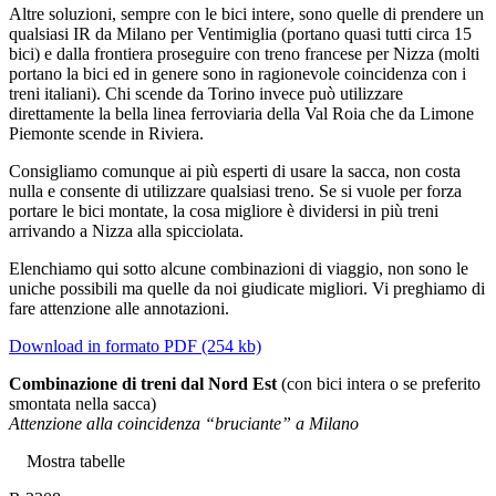
Altre soluzioni, sempre con le bici intere, sono quelle di prendere un
qualsiasi IR da Milano per Ventimiglia (portano quasi tutti circa 15
bici) e dalla frontiera proseguire con treno francese per Nizza (molti
portano la bici ed in genere sono in ragionevole coincidenza con i
treni italiani). Chi scende da Torino invece può utilizzare
direttamente la bella linea ferroviaria della Val Roia che da Limone
Piemonte scende in Riviera.
Consigliamo comunque ai più esperti di usare la sacca, non costa
nulla e consente di utilizzare qualsiasi treno. Se si vuole per forza
portare le bici montate, la cosa migliore è dividersi in più treni
arrivando a Nizza alla spicciolata.
Elenchiamo qui sotto alcune combinazioni di viaggio, non sono le
uniche possibili ma quelle da noi giudicate migliori. Vi preghiamo di
fare attenzione alle annotazioni.
Download in formato PDF (254 kb)
Combinazione di treni dal Nord Est
(con bici intera o se preferito
smontata nella sacca)
Attenzione alla coincidenza “bruciante” a Milano
Mostra tabelle