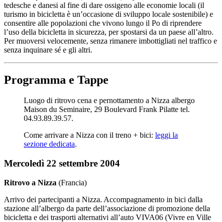
tedesche e danesi al fine di dare ossigeno alle economie locali (il
turismo in bicicletta è un’occasione di sviluppo locale sostenibile) e
consentire alle popolazioni che vivono lungo il Po di riprendere
l’uso della bicicletta in sicurezza, per spostarsi da un paese all’altro.
Per muoversi velocemente, senza rimanere imbottigliati nel traffico e
senza inquinare sé e gli altri.
Programma e Tappe
Luogo di ritrovo cena e pernottamento a Nizza albergo
Maison du Seminaire, 29 Boulevard Frank Pilatte tel.
04.93.89.39.57.
Come arrivare a Nizza con il treno + bici:
leggi la
sezione dedicata
.
Mercoledì 22 settembre 2004
Ritrovo a Nizza
(Francia)
Arrivo dei partecipanti a Nizza. Accompagnamento in bici dalla
stazione all’albergo da parte dell’associazione di promozione della
bicicletta e dei trasporti alternativi all’auto VIVA06 (Vivre en Ville