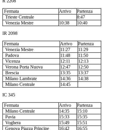
R 2208
Fermata
Arrivo
Partenza
Trieste Centrale
8:47
Venezia Mestre
10:38
10:40
IR 2098
Fermata
Arrivo
Partenza
Venezia Mestre
11:27
11:29
Padova
11:48
11:50
Vicenza
12:11
12:13
Verona Porta Nuova
12:47
12:50
Brescia
13:35
13:37
Milano Lambrate
14:36
14:38
Milano Centrale
14:45
IC 345
Fermata
Arrivo
Partenza
Milano Centrale
14:35
15:10
Pavia
15:33
15:35
Voghera
15:49
15:51
Genova Piazza Principe
16:42
16:55