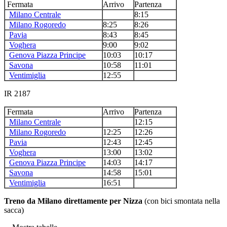
Fermata
Arrivo
Partenza
Milano Centrale
8:15
Milano Rogoredo
8:25
8:26
Pavia
8:43
8:45
Voghera
9:00
9:02
Genova Piazza Principe
10:03
10:17
Savona
10:58
11:01
Ventimiglia
12:55
IR 2187
Fermata
Arrivo
Partenza
Milano Centrale
12:15
Milano Rogoredo
12:25
12:26
Pavia
12:43
12:45
Voghera
13:00
13:02
Genova Piazza Principe
14:03
14:17
Savona
14:58
15:01
Ventimiglia
16:51
Treno da Milano direttamente per Nizza
(con bici smontata nella
sacca)