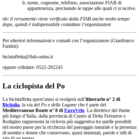
nome, cognome, telefono, associazione FIAB di
appartenenza, precisando le tappe alle quali ci si iscrive.
nb: il versamento viene verificato dalla FIAB anche molto tempo
dopo, quindi è indispensabile contattare l’organizzatore
Per ulteriori informazioni e contatti con l’organizzatore (Gianfranco
Fantini):
bicistaffetta@fiab-onlus.it
oppure cellulare: 0522-292243
La ciclopista del Po
La bicistaffetta quest’anno si svolgerà sull’
itinerario n° 2 di
Bicitalia
, la via
del Po e delle Lagune
che è parte del
Mediterranean Route n° 8 di
EuroVelo
. La direttrice del fiume
più lungo d’Italia, dalla provincia di Cuneo al Delta Ferrarese e
Rodigino rappresenta la ciclovia più suggestiva tra quelle possibili
nel nostro paese per la ricchezza del paesaggio naturale e la presenza
di uomini e donne che conservano, quasi immutati, parole e stili di
vita di un tempo.