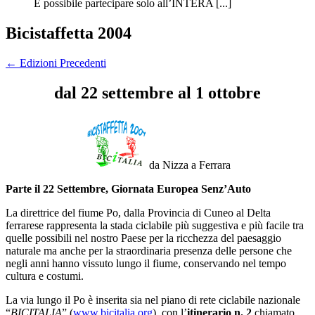
È possibile partecipare solo all’INTERA [...]
Bicistaffetta 2004
←
Edizioni Precedenti
dal 22 settembre al 1 ottobre
da Nizza a Ferrara
Parte il 22 Settembre, Giornata Europea Senz’Auto
La direttrice del fiume Po, dalla Provincia di Cuneo al Delta
ferrarese rappresenta la stada ciclabile più suggestiva e più facile tra
quelle possibili nel nostro Paese per la ricchezza del paesaggio
naturale ma anche per la straordinaria presenza delle persone che
negli anni hanno vissuto lungo il fiume, conservando nel tempo
cultura e costumi.
La via lungo il Po è inserita sia nel piano di rete ciclabile nazionale
“
BICITALIA
” (
www.bicitalia.org
), con l’
itinerario n. 2
chiamato