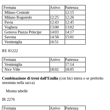
Fermata
Arrivo
Partenza
Milano Centrale
12:15
Milano Rogoredo
12:25
12:26
Pavia
12:43
12:45
Voghera
13:00
13:02
Genova Piazza Principe
14:03
14:17
Savona
14:58
15:01
Ventimiglia
16:51
RE 81222
Fermata
Arrivo
Partenza
Ventimiglia
17:14
Nice Ville
18:02
18:05
Combinazione di treni dall’Emilia
(con bici intera o se preferito
smontata nella sacca)
Mostra tabelle
IR 2276
Fermata
Arrivo
Partenza