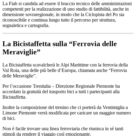
La Fiab si candida ad essere il braccio tecnico delle amministrazioni
competenti per la realizzazione di uno studio di fattibilità, anche in
dimensione sovraregionale, in modo che la Ciclopista del Po sia
riconoscibile e continua lungo tutto il percorso per struttura,
segnaletica e cartografia.
La Bicistaffetta sulla “Ferrovia delle
Meraviglie”
La Bicistaffetta scavalcherà le Alpi Marittime con la ferrovia della
Val Roia, una delle più belle d’Europa, chiamata anche “Ferrovia
delle Meraviglie”.
Per l’occasione Trenitalia – Direzione Regionale Piemonte ha
accordato la gratuità del trasporto bici a tutti i partecipanti alla
Bicistaffetta.
Inoltre la composizione del trenino che ci porterà da Ventimiglia a
Limone Piemonte verrà modificata per caricare un maggior numero
di bici.
Non è facile trovare una linea ferroviaria che riunisca in sé tanti
stimoli da rendere il viaggio così emozionante.