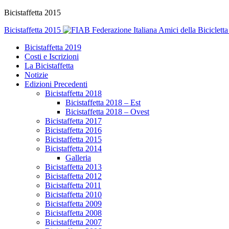
Bicistaffetta 2015
Bicistaffetta 2015
Federazione Italiana Amici della Bicicletta
Bicistaffetta 2019
Costi e Iscrizioni
La Bicistaffetta
Notizie
Edizioni Precedenti
Bicistaffetta 2018
Bicistaffetta 2018 – Est
Bicistaffetta 2018 – Ovest
Bicistaffetta 2017
Bicistaffetta 2016
Bicistaffetta 2015
Bicistaffetta 2014
Galleria
Bicistaffetta 2013
Bicistaffetta 2012
Bicistaffetta 2011
Bicistaffetta 2010
Bicistaffetta 2009
Bicistaffetta 2008
Bicistaffetta 2007