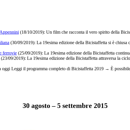
i Appennini
(18/10/2019):
Un film che racconta il vero spirito della Bicis
aliana
(30/09/2019): La 19esima edizione della Bicistaffetta si è chiusa
e ferrovie
(25/09/2019):
La 19esima edizione della Bicistaffetta continua 
(23/09/2019):
La 19esima edizione della Bicistaffetta attraversa la cicl
a oggi Leggi il programma completo di Bicistaffetta 2019 → È possibile
30 agosto – 5 settembre 2015