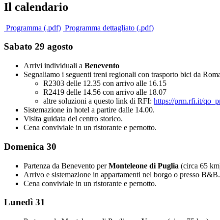
Il calendario
Programma (.pdf)
Programma dettagliato (.pdf)
Sabato 29 agosto
Arrivi individuali a
Benevento
Segnaliamo i seguenti treni regionali con trasporto bici da Rom
R2303 delle 12.35 con arrivo alle 16.15
R2419 delle 14.56 con arrivo alle 18.07
altre soluzioni a questo link di RFI:
https://prm.rfi.it
Sistemazione in hotel a partire dalle 14.00.
Visita guidata del centro storico.
Cena conviviale in un ristorante e pernotto.
Domenica 30
Partenza da Benevento per
Monteleone di Puglia
(circa 65 km
Arrivo e sistemazione in appartamenti nel borgo o presso B&B.
Cena conviviale in un ristorante e pernotto.
Lunedì 31