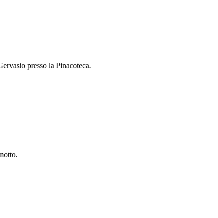
 Gervasio presso la Pinacoteca.
rnotto.