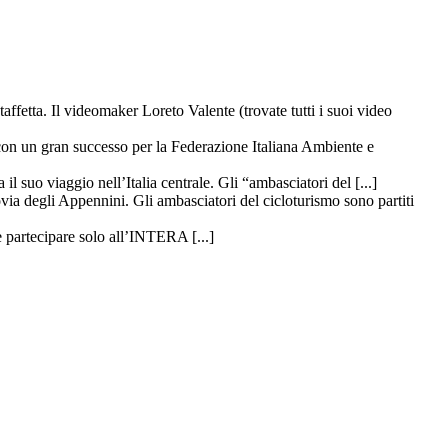
taffetta. Il videomaker Loreto Valente (trovate tutti i suoi video
 con un gran successo per la Federazione Italiana Ambiente e
il suo viaggio nell’Italia centrale. Gli “ambasciatori del [...]
ovia degli Appennini. Gli ambasciatori del cicloturismo sono partiti
 partecipare solo all’INTERA [...]