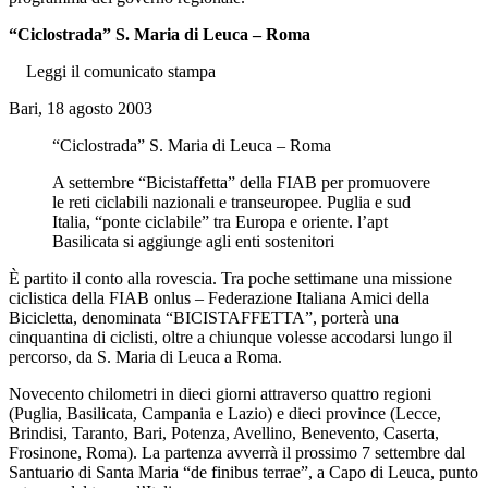
“Ciclostrada” S. Maria di Leuca – Roma
Leggi il comunicato stampa
Bari, 18 agosto 2003
“Ciclostrada” S. Maria di Leuca – Roma
A settembre “Bicistaffetta” della FIAB per promuovere
le reti ciclabili nazionali e transeuropee. Puglia e sud
Italia, “ponte ciclabile” tra Europa e oriente. l’apt
Basilicata si aggiunge agli enti sostenitori
È partito il conto alla rovescia. Tra poche settimane una missione
ciclistica della FIAB onlus – Federazione Italiana Amici della
Bicicletta, denominata “BICISTAFFETTA”, porterà una
cinquantina di ciclisti, oltre a chiunque volesse accodarsi lungo il
percorso, da S. Maria di Leuca a Roma.
Novecento chilometri in dieci giorni attraverso quattro regioni
(Puglia, Basilicata, Campania e Lazio) e dieci province (Lecce,
Brindisi, Taranto, Bari, Potenza, Avellino, Benevento, Caserta,
Frosinone, Roma). La partenza avverrà il prossimo 7 settembre dal
Santuario di Santa Maria “de finibus terrae”, a Capo di Leuca, punto