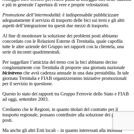
e più in generale l’apertura di vere e proprie velostazioni.
Promozione dell’intermodalità
: è indispensabile pubblicizzare
adeguatamente il servizio di trasporto delle bici sui treni e gli altri
aspetti dell’integrazione tra questi due mezzi di trasporto.
Al fine di monitorare la soluzione dei problemi posti abbiamo
concordato con le Relazioni Esterne di Trenitalia, quale capofila
tutte le altre aziende del Gruppo nei rapporti con la clientela, una
serie di incontri quadrimestrali.
Per suggellare l’amicizia del treno con la bici abbiamo deciso
congiuntamente con Trenitalia di proporre una giornata nazionale
bicintreno
che avrà cadenza annuale in una data prestabilita. In tale
giornata Trenitalia e FIAB organizzeranno iniziative promozionali
per il servizio in questione.
Questo lo stato dei rapporti tra Gruppo Ferrovie dello Stato e FIAB
ad oggi, settembre 2003.
Crediamo che le Regioni, in quanto titolari del contratto per il
trasporto regionale, possano contribuire alla soluzione dei problemi
posti.
Ma anche gli altri Enti locali – in quanto interessati alla mobilità