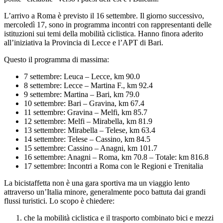
L’arrivo a Roma è previsto il 16 settembre. Il giorno successivo,
mercoledì 17, sono in programma incontri con rappresentanti delle
istituzioni sui temi della mobilità ciclistica. Hanno finora aderito
all’iniziativa la Provincia di Lecce e l’APT di Bari.
Questo il programma di massima:
7 settembre: Leuca – Lecce, km 90.0
8 settembre: Lecce – Martina F., km 92.4
9 settembre: Martina – Bari, km 79.0
10 settembre: Bari – Gravina, km 67.4
11 settembre: Gravina – Melfi, km 85.7
12 settembre: Melfi – Mirabella, km 81.9
13 settembre: Mirabella – Telese, km 63.4
14 settembre: Telese – Cassino, km 84.5
15 settembre: Cassino – Anagni, km 101.7
16 settembre: Anagni – Roma, km 70.8 – Totale: km 816.8
17 settembre: Incontri a Roma con le Regioni e Trenitalia
La bicistaffetta non è una gara sportiva ma un viaggio lento
attraverso un’Italia minore, generalmente poco battuta dai grandi
flussi turistici. Lo scopo è chiedere:
che la mobilità ciclistica e il trasporto combinato bici e mezzi