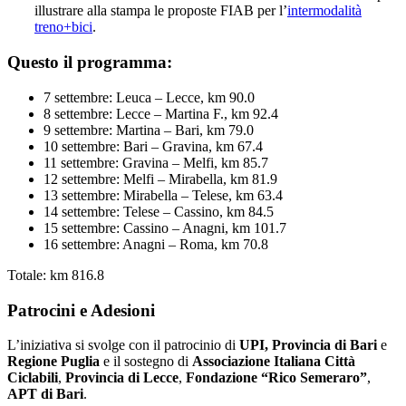
illustrare alla stampa le proposte FIAB per l’
intermodalità
treno+bici
.
Questo il programma:
7 settembre: Leuca – Lecce, km 90.0
8 settembre: Lecce – Martina F., km 92.4
9 settembre: Martina – Bari, km 79.0
10 settembre: Bari – Gravina, km 67.4
11 settembre: Gravina – Melfi, km 85.7
12 settembre: Melfi – Mirabella, km 81.9
13 settembre: Mirabella – Telese, km 63.4
14 settembre: Telese – Cassino, km 84.5
15 settembre: Cassino – Anagni, km 101.7
16 settembre: Anagni – Roma, km 70.8
Totale: km 816.8
Patrocini e Adesioni
L’iniziativa si svolge con il patrocinio di
UPI, Provincia di Bari
e
Regione Puglia
e il sostegno di
Associazione Italiana Città
Ciclabili
,
Provincia di Lecce
,
Fondazione “Rico Semeraro”
,
APT di Bari
.