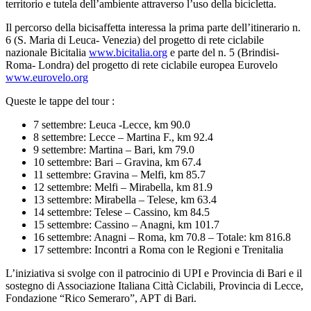
territorio e tutela dell’ambiente attraverso l’uso della bicicletta.
Il percorso della bicisaffetta interessa la prima parte dell’itinerario n.
6 (S. Maria di Leuca- Venezia) del progetto di rete ciclabile
nazionale Bicitalia
www.bicitalia.org
e parte del n. 5 (Brindisi-
Roma- Londra) del progetto di rete ciclabile europea Eurovelo
www.eurovelo.org
Queste le tappe del tour :
7 settembre: Leuca -Lecce, km 90.0
8 settembre: Lecce – Martina F., km 92.4
9 settembre: Martina – Bari, km 79.0
10 settembre: Bari – Gravina, km 67.4
11 settembre: Gravina – Melfi, km 85.7
12 settembre: Melfi – Mirabella, km 81.9
13 settembre: Mirabella – Telese, km 63.4
14 settembre: Telese – Cassino, km 84.5
15 settembre: Cassino – Anagni, km 101.7
16 settembre: Anagni – Roma, km 70.8 – Totale: km 816.8
17 settembre: Incontri a Roma con le Regioni e Trenitalia
L’iniziativa si svolge con il patrocinio di UPI e Provincia di Bari e il
sostegno di Associazione Italiana Città Ciclabili, Provincia di Lecce,
Fondazione “Rico Semeraro”, APT di Bari.