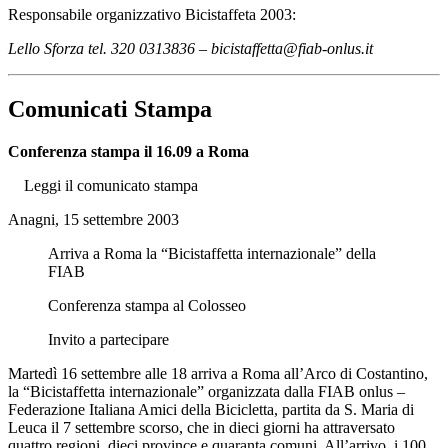
Responsabile organizzativo Bicistaffeta 2003:
Lello Sforza tel. 320 0313836 – bicistaffetta@fiab-onlus.it
Comunicati Stampa
Conferenza stampa il 16.09 a Roma
Leggi il comunicato stampa
Anagni, 15 settembre 2003
Arriva a Roma la “Bicistaffetta internazionale” della
FIAB
Conferenza stampa al Colosseo
Invito a partecipare
Martedì 16 settembre alle 18 arriva a Roma all’Arco di Costantino,
la “Bicistaffetta internazionale” organizzata dalla FIAB onlus –
Federazione Italiana Amici della Bicicletta, partita da S. Maria di
Leuca il 7 settembre scorso, che in dieci giorni ha attraversato
quattro regioni, dieci province e quaranta comuni. All’arrivo, i 100