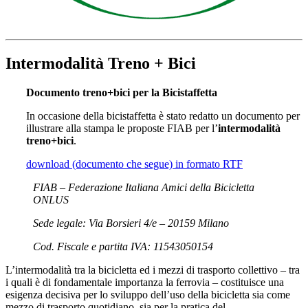
Intermodalità Treno + Bici
Documento treno+bici per la Bicistaffetta
In occasione della bicistaffetta è stato redatto un documento per
illustrare alla stampa le proposte FIAB per l’
intermodalità
treno+bici
.
download (documento che segue) in formato RTF
FIAB – Federazione Italiana Amici della Bicicletta
ONLUS
Sede legale: Via Borsieri 4/e – 20159 Milano
Cod. Fiscale e partita IVA: 11543050154
L’intermodalità tra la bicicletta ed i mezzi di trasporto collettivo – tra
i quali è di fondamentale importanza la ferrovia – costituisce una
esigenza decisiva per lo sviluppo dell’uso della bicicletta sia come
mezzo di trasporto quotidiano, sia per la pratica del