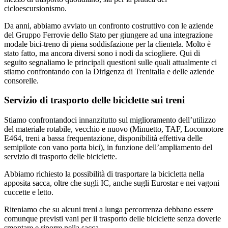
cicloescursionismo.
Da anni, abbiamo avviato un confronto costruttivo con le aziende
del Gruppo Ferrovie dello Stato per giungere ad una integrazione
modale bici-treno di piena soddisfazione per la clientela. Molto è
stato fatto, ma ancora diversi sono i nodi da sciogliere. Qui di
seguito segnaliamo le principali questioni sulle quali attualmente ci
stiamo confrontando con la Dirigenza di Trenitalia e delle aziende
consorelle.
Servizio di trasporto delle biciclette sui treni
Stiamo confrontandoci innanzitutto sul miglioramento dell’utilizzo
del materiale rotabile, vecchio e nuovo (Minuetto, TAF, Locomotore
E464, treni a bassa frequentazione, disponibilità effettiva delle
semipilote con vano porta bici), in funzione dell’ampliamento del
servizio di trasporto delle biciclette.
Abbiamo richiesto la possibilità di trasportare la bicicletta nella
apposita sacca, oltre che sugli IC, anche sugli Eurostar e nei vagoni
cuccette e letto.
Riteniamo che su alcuni treni a lunga percorrenza debbano essere
comunque previsti vani per il trasporto delle biciclette senza doverle
smontare e riporre nella sacca.