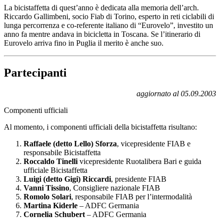
La bicistaffetta di quest’anno è dedicata alla memoria dell’arch.
Riccardo Gallimbeni, socio Fiab di Torino, esperto in reti ciclabili di
lunga percorrenza e co-referente italiano di “Eurovelo”, investito un
anno fa mentre andava in bicicletta in Toscana. Se l’itinerario di
Eurovelo arriva fino in Puglia il merito è anche suo.
Partecipanti
aggiornato al 05.09.2003
Componenti ufficiali
Al momento, i componenti ufficiali della bicistaffetta risultano:
Raffaele (detto Lello) Sforza
, vicepresidente FIAB e
responsabile Bicistaffetta
Roccaldo Tinelli
vicepresidente Ruotalibera Bari e guida
ufficiale Bicistaffetta
Luigi (detto Gigi) Riccardi
, presidente FIAB
Vanni Tissino
, Consigliere nazionale FIAB
Romolo Solari
, responsabile FIAB per l’intermodalità
Martina Kiderle
– ADFC Germania
Cornelia Schubert
– ADFC Germania