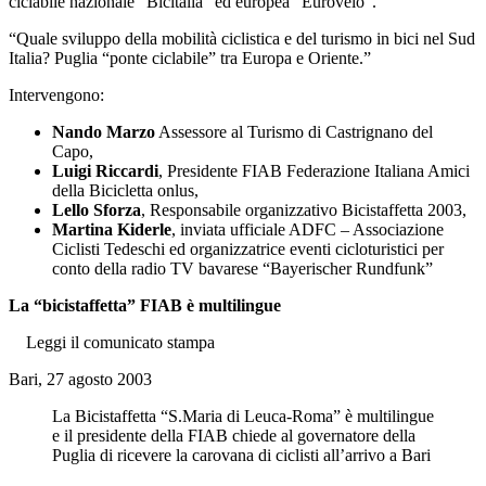
ciclabile nazionale “Bicitalia” ed europea “Eurovelo”.
“Quale sviluppo della mobilità ciclistica e del turismo in bici nel Sud
Italia? Puglia “ponte ciclabile” tra Europa e Oriente.”
Intervengono:
Nando Marzo
Assessore al Turismo di Castrignano del
Capo,
Luigi Riccardi
, Presidente FIAB Federazione Italiana Amici
della Bicicletta onlus,
Lello Sforza
, Responsabile organizzativo Bicistaffetta 2003,
Martina Kiderle
, inviata ufficiale ADFC – Associazione
Ciclisti Tedeschi ed organizzatrice eventi cicloturistici per
conto della radio TV bavarese “Bayerischer Rundfunk”
La “bicistaffetta” FIAB è multilingue
Leggi il comunicato stampa
Bari, 27 agosto 2003
La Bicistaffetta “S.Maria di Leuca-Roma” è multilingue
e il presidente della FIAB chiede al governatore della
Puglia di ricevere la carovana di ciclisti all’arrivo a Bari