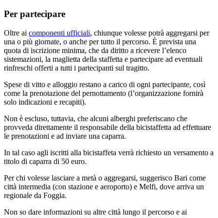
Per partecipare
Oltre ai
componenti ufficiali
, chiunque volesse potrà aggregarsi per
una o più giornate, o anche per tutto il percorso. È prevista una
quota di iscrizione minima, che da diritto a ricevere l’elenco
sistemazioni, la maglietta della staffetta e partecipare ad eventuali
rinfreschi offerti a tutti i partecipanti sul tragitto.
Spese di vitto e alloggio restano a carico di ogni partecipante, così
come la prenotazione del pernottamento (l’organizzazione fornirà
solo indicazioni e recapiti).
Non è escluso, tuttavia, che alcuni alberghi preferiscano che
provveda direttamente il responsabile della bicistaffetta ad effettuare
le prenotazioni e ad inviare una caparra.
In tal caso agli iscritti alla bicistaffeta verrà richiesto un versamento a
titolo di caparra di 50 euro.
Per chi volesse lasciare a metà o aggregarsi, suggerisco Bari come
città intermedia (con stazione e aeroporto) e Melfi, dove arriva un
regionale da Foggia.
Non so dare informazioni su altre città lungo il percorso e ai