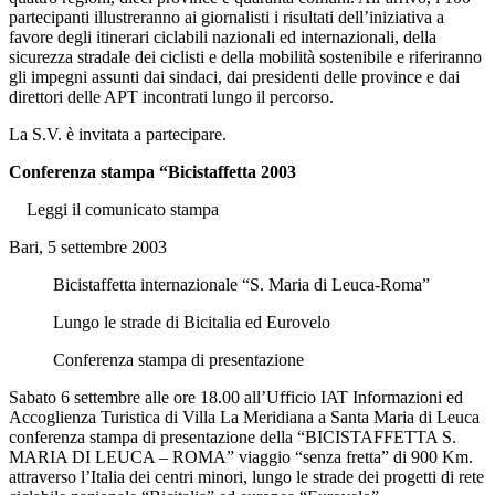
partecipanti illustreranno ai giornalisti i risultati dell’iniziativa a
favore degli itinerari ciclabili nazionali ed internazionali, della
sicurezza stradale dei ciclisti e della mobilità sostenibile e riferiranno
gli impegni assunti dai sindaci, dai presidenti delle province e dai
direttori delle APT incontrati lungo il percorso.
La S.V. è invitata a partecipare.
Conferenza stampa “Bicistaffetta 2003
Leggi il comunicato stampa
Bari, 5 settembre 2003
Bicistaffetta internazionale “S. Maria di Leuca-Roma”
Lungo le strade di Bicitalia ed Eurovelo
Conferenza stampa di presentazione
Sabato 6 settembre alle ore 18.00 all’Ufficio IAT Informazioni ed
Accoglienza Turistica di Villa La Meridiana a Santa Maria di Leuca
conferenza stampa di presentazione della “BICISTAFFETTA S.
MARIA DI LEUCA – ROMA” viaggio “senza fretta” di 900 Km.
attraverso l’Italia dei centri minori, lungo le strade dei progetti di rete