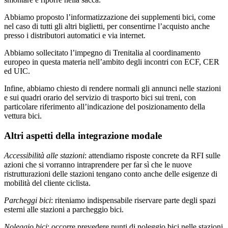
Abbiamo proposto l’informatizzazione dei supplementi bici, come
nel caso di tutti gli altri biglietti, per consentirne l’acquisto anche
presso i distributori automatici e via internet.
Abbiamo sollecitato l’impegno di Trenitalia al coordinamento
europeo in questa materia nell’ambito degli incontri con ECF, CER
ed UIC.
Infine, abbiamo chiesto di rendere normali gli annunci nelle stazioni
e sui quadri orario del servizio di trasporto bici sui treni, con
particolare riferimento all’indicazione del posizionamento della
vettura bici.
Altri aspetti della integrazione modale
Accessibilità alle stazioni
: attendiamo risposte concrete da RFI sulle
azioni che si vorranno intraprendere per far sì che le nuove
ristrutturazioni delle stazioni tengano conto anche delle esigenze di
mobilità del cliente ciclista.
Parcheggi bici
: riteniamo indispensabile riservare parte degli spazi
esterni alle stazioni a parcheggio bici.
Noleggio bici
: occorre prevedere punti di noleggio bici nelle stazioni