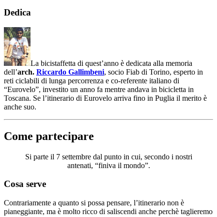
Dedica
La bicistaffetta di quest’anno è dedicata alla memoria
dell’
arch.
Riccardo Gallimbeni
, socio Fiab di Torino, esperto in
reti ciclabili di lunga percorrenza e co-referente italiano di
“Eurovelo”, investito un anno fa mentre andava in bicicletta in
Toscana. Se l’itinerario di Eurovelo arriva fino in Puglia il merito è
anche suo.
Come partecipare
Si parte il 7 settembre dal punto in cui, secondo i nostri
antenati, “finiva il mondo”.
Cosa serve
Contrariamente a quanto si possa pensare, l’itinerario non è
pianeggiante, ma è molto ricco di saliscendi anche perchè taglieremo