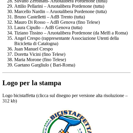
Silvano Zerbinatti- Aruotalibera Pordenone (tutta)
Attilio Pellarini – Aruotalibera Pordenone (tutta)
Marcello Nardin – Aruotalibera Pordenone (tutta)
Bruno Castelletti – AdB Trento (tutta)
Mauro Di Rosso – AdB Genova (fino Telese)
Laura Cipullo – AdB Genova (tutta)
Tiziano Tissino – Aruotalibera Pordenone (da Melfi a Roma)
Angel Crespo (rappresentante Associazione Utenti della
Bicicletta di Catalogna)
Juan Manuel Crespo
Doretta Vicini (fino Telese)
Maria Morone (fino Telese)
Gaetano Gargliulo ( Bari-Roma)
Logo per la stampa
Logo bicistaffetta (clicca sul disegno per versione alta risoluzione –
312 kb)