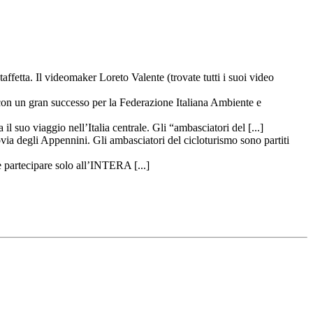
taffetta. Il videomaker Loreto Valente (trovate tutti i suoi video
 con un gran successo per la Federazione Italiana Ambiente e
il suo viaggio nell’Italia centrale. Gli “ambasciatori del [...]
ovia degli Appennini. Gli ambasciatori del cicloturismo sono partiti
 partecipare solo all’INTERA [...]