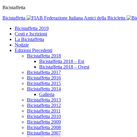
Bicistaffetta
Bicistaffetta
Federazione Italiana Amici della Bicicletta
Bicistaffetta 2019
Costi e Iscrizioni
La Bicistaffetta
Notizie
Edizioni Precedenti
Bicistaffetta 2018
Bicistaffetta 2018 – Est
Bicistaffetta 2018 – Ovest
Bicistaffetta 2017
Bicistaffetta 2016
Bicistaffetta 2015
Bicistaffetta 2014
Galleria
Bicistaffetta 2013
Bicistaffetta 2012
Bicistaffetta 2011
Bicistaffetta 2010
Bicistaffetta 2009
Bicistaffetta 2008
Bicistaffetta 2007