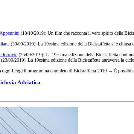
i Appennini
(18/10/2019):
Un film che racconta il vero spirito della Bicis
aliana
(30/09/2019): La 19esima edizione della Bicistaffetta si è chiusa
e ferrovie
(25/09/2019):
La 19esima edizione della Bicistaffetta continua 
(23/09/2019):
La 19esima edizione della Bicistaffetta attraversa la cicl
a oggi Leggi il programma completo di Bicistaffetta 2019 → È possibile
iclovia Adriatica