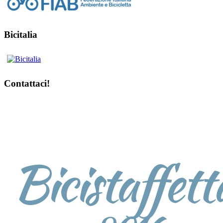
Bicitalia
Contattaci!