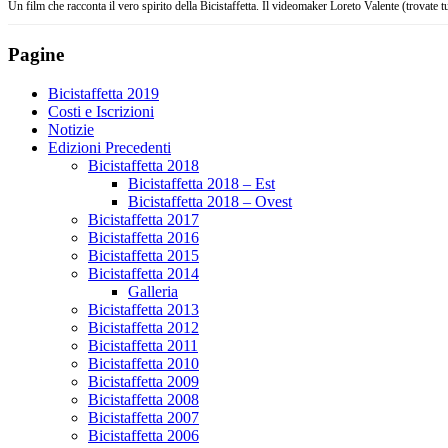
Un film che racconta il vero spirito della Bicistaffetta. Il videomaker Loreto Valente (trovate 
Pagine
Bicistaffetta 2019
Costi e Iscrizioni
Notizie
Edizioni Precedenti
Bicistaffetta 2018
Bicistaffetta 2018 – Est
Bicistaffetta 2018 – Ovest
Bicistaffetta 2017
Bicistaffetta 2016
Bicistaffetta 2015
Bicistaffetta 2014
Galleria
Bicistaffetta 2013
Bicistaffetta 2012
Bicistaffetta 2011
Bicistaffetta 2010
Bicistaffetta 2009
Bicistaffetta 2008
Bicistaffetta 2007
Bicistaffetta 2006