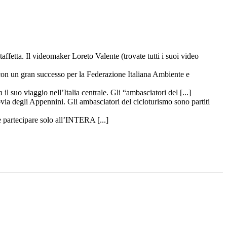
taffetta. Il videomaker Loreto Valente (trovate tutti i suoi video
 con un gran successo per la Federazione Italiana Ambiente e
il suo viaggio nell’Italia centrale. Gli “ambasciatori del [...]
ovia degli Appennini. Gli ambasciatori del cicloturismo sono partiti
 partecipare solo all’INTERA [...]