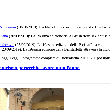
i Appennini
(18/10/2019):
Un film che racconta il vero spirito della Bicis
aliana
(30/09/2019): La 19esima edizione della Bicistaffetta si è chiusa
e ferrovie
(25/09/2019):
La 19esima edizione della Bicistaffetta continua 
(23/09/2019):
La 19esima edizione della Bicistaffetta attraversa la cicl
a oggi Leggi il programma completo di Bicistaffetta 2019 → È possibile
icloturismo porterebbe lavoro tutto l’anno