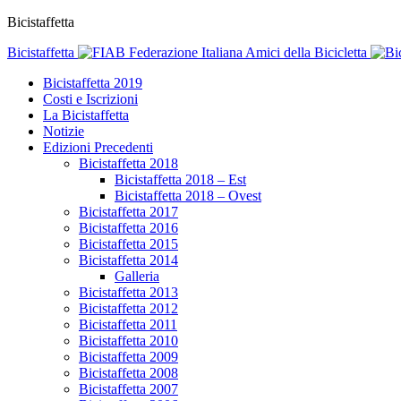
Bicistaffetta
Bicistaffetta
Federazione Italiana Amici della Bicicletta
Bicistaffetta 2019
Costi e Iscrizioni
La Bicistaffetta
Notizie
Edizioni Precedenti
Bicistaffetta 2018
Bicistaffetta 2018 – Est
Bicistaffetta 2018 – Ovest
Bicistaffetta 2017
Bicistaffetta 2016
Bicistaffetta 2015
Bicistaffetta 2014
Galleria
Bicistaffetta 2013
Bicistaffetta 2012
Bicistaffetta 2011
Bicistaffetta 2010
Bicistaffetta 2009
Bicistaffetta 2008
Bicistaffetta 2007