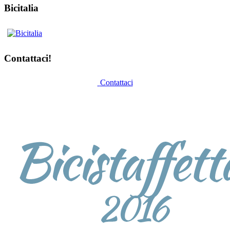
Bicitalia
Contattaci!
Contattaci