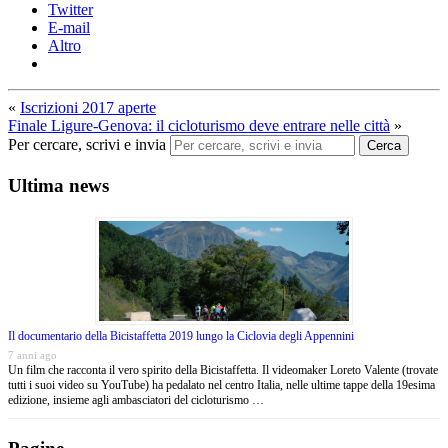
Twitter
E-mail
Altro
«
Iscrizioni 2017 aperte
Finale Ligure-Genova: il cicloturismo deve entrare nelle città
»
Per cercare, scrivi e invia
Cerca
Ultima news
Il documentario della Bicistaffetta 2019 lungo la Ciclovia degli Appennini
7 anni ago
Un film che racconta il vero spirito della Bicistaffetta. Il videomaker Loreto Valente (trovate
tutti i suoi video su YouTube) ha pedalato nel centro Italia, nelle ultime tappe della 19esima
edizione, insieme agli ambasciatori del cicloturismo …