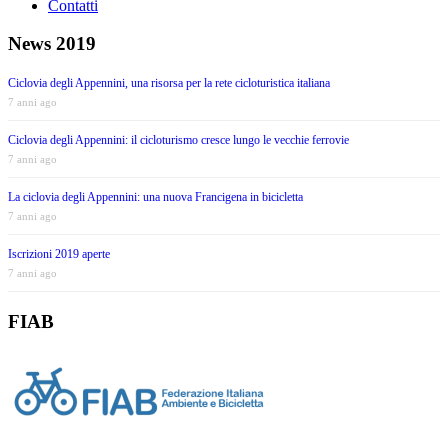
Contatti
News 2019
Ciclovia degli Appennini, una risorsa per la rete cicloturistica italiana
7 anni ago
Ciclovia degli Appennini: il cicloturismo cresce lungo le vecchie ferrovie
7 anni ago
La ciclovia degli Appennini: una nuova Francigena in bicicletta
7 anni ago
Iscrizioni 2019 aperte
7 anni ago
FIAB