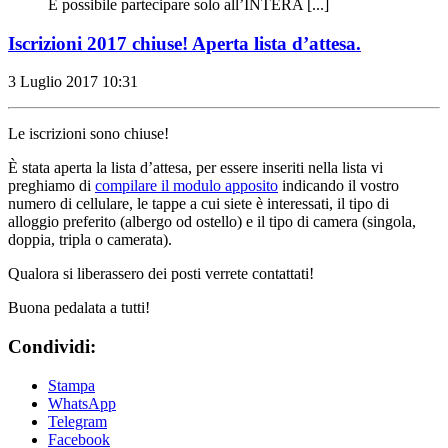
È possibile partecipare solo all’INTERA [...]
Iscrizioni 2017 chiuse! Aperta lista d’attesa.
3 Luglio 2017
10:31
Le iscrizioni sono chiuse!
È stata aperta la lista d’attesa, per essere inseriti nella lista vi
preghiamo di
compilare il modulo apposito
indicando il vostro
numero di cellulare, le tappe a cui siete è interessati, il tipo di
alloggio preferito (albergo od ostello) e il tipo di camera (singola,
doppia, tripla o camerata).
Qualora si liberassero dei posti verrete contattati!
Buona pedalata a tutti!
Condividi:
Stampa
WhatsApp
Telegram
Facebook