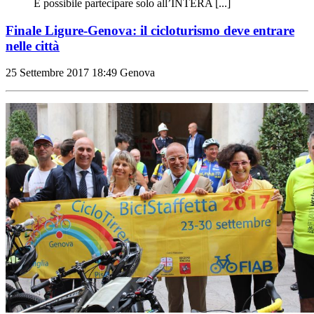
È possibile partecipare solo all’INTERA [...]
Finale Ligure-Genova: il cicloturismo deve entrare
nelle città
25 Settembre 2017
18:49
Genova