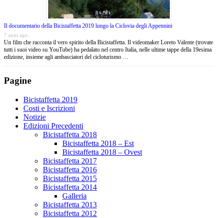
Il documentario della Bicistaffetta 2019 lungo la Ciclovia degli Appennini
7 anni ago
Un film che racconta il vero spirito della Bicistaffetta. Il videomaker Loreto Valente (trovate
tutti i suoi video su YouTube) ha pedalato nel centro Italia, nelle ultime tappe della 19esima
edizione, insieme agli ambasciatori del cicloturismo …
Pagine
Bicistaffetta 2019
Costi e Iscrizioni
Notizie
Edizioni Precedenti
Bicistaffetta 2018
Bicistaffetta 2018 – Est
Bicistaffetta 2018 – Ovest
Bicistaffetta 2017
Bicistaffetta 2016
Bicistaffetta 2015
Bicistaffetta 2014
Galleria
Bicistaffetta 2013
Bicistaffetta 2012