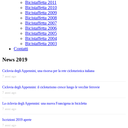
Bicistaffetta 2011
Bicistaffetta 2010
Bicistaffetta 2009
Bicistaffetta 2008
Bicistaffetta 2007
Bicistaffetta 2006
Bicistaffetta 2005
Bicistaffetta 2004
Bicistaffetta 2003
Contatti
News 2019
Ciclovia degli Appennini, una risorsa per la rete cicloturistica italiana
7 anni ago
Ciclovia degli Appennini: il cicloturismo cresce lungo le vecchie ferrovie
7 anni ago
La ciclovia degli Appennini: una nuova Francigena in bicicletta
7 anni ago
Iscrizioni 2019 aperte
7 anni ago