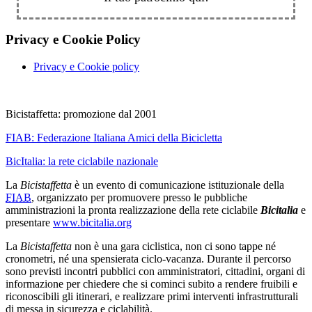
Privacy e Cookie Policy
Privacy e Cookie policy
Bicistaffetta: promozione dal 2001
FIAB:
Federazione Italiana Amici della Bicicletta
BicItalia: la rete ciclabile nazionale
La
Bicistaffetta
è un evento di comunicazione istituzionale della
FIAB
, organizzato per promuovere presso le pubbliche
amministrazioni la pronta realizzazione della rete ciclabile
Bicitalia
e
presentare
www.bicitalia.org
La
Bicistaffetta
non è una gara ciclistica, non ci sono tappe né
cronometri, né una spensierata ciclo-vacanza. Durante il percorso
sono previsti incontri pubblici con amministratori, cittadini, organi di
informazione per chiedere che si cominci subito a rendere fruibili e
riconoscibili gli itinerari, e realizzare primi interventi infrastrutturali
di messa in sicurezza e ciclabilità.