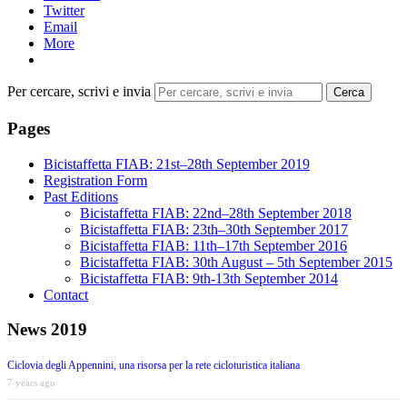
Twitter
Email
More
Per cercare, scrivi e invia
Cerca
Pages
Bicistaffetta FIAB: 21st–28th September 2019
Registration Form
Past Editions
Bicistaffetta FIAB: 22nd–28th September 2018
Bicistaffetta FIAB: 23th–30th September 2017
Bicistaffetta FIAB: 11th–17th September 2016
Bicistaffetta FIAB: 30th August – 5th September 2015
Bicistaffetta FIAB: 9th-13th September 2014
Contact
News 2019
Ciclovia degli Appennini, una risorsa per la rete cicloturistica italiana
7 years ago