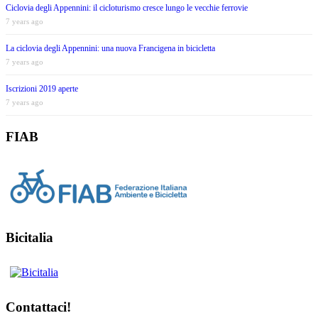
Ciclovia degli Appennini: il cicloturismo cresce lungo le vecchie ferrovie
7 years ago
La ciclovia degli Appennini: una nuova Francigena in bicicletta
7 years ago
Iscrizioni 2019 aperte
7 years ago
FIAB
Bicitalia
Contattaci!