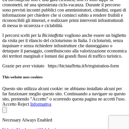
cronometri, né una spensierata ciclo-vacanza. Durante il percorso
sono previsti incontri pubblici con amministratori, cittadini, organi di
informazione per chiedere che si cominci subito a rendere fruibili e
riconoscibili gli itinerari, e realizzare primi interventi infrastrutturali
di messa in sicurezza e ciclabilità.
I percorsi scelti per la
Bicistaffetta
vogliono anche essere un biglietto
da visita per il rilancio del cicloturismo in Italia. I cicloturisti, senza
inquinare e senza richiedere infrastrutture che danneggiano o
deturpare il paesaggio, contribuiscono alla valorizzazione economica
dei territori marginali e lontani dai grandi flussi di traffico turistico.
Grazie per aver visitato https://bicistaffetta.it/b/registration-form
This website uses cookies
Questo sito utilizza alcuni cookie: ne abbiamo installato alcuni per
far funzionare meglio questo sito. Continuando a navigare su questo
sito, premendo "Accetto" o scorrendo questa pagina ne accetti l'uso.
Accetto
Reject
Informativa
Necessary
Always Enabled