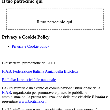
Il tuo patrocinio qui
Il tuo patrocinio qui!
Privacy e Cookie Policy
Privacy e Cookie policy
Bicistaffetta: promozione dal 2001
FIAB:
Federazione Italiana Amici della Bicicletta
BicItalia: la rete ciclabile nazionale
La
Bicistaffetta
è un evento di comunicazione istituzionale della
FIAB
, organizzato per promuovere presso le pubbliche
amministrazioni la pronta realizzazione della rete ciclabile
Bicitalia
e
presentare
www.bicitalia.org
La
Bicistaffetta
non è una gara ciclistica, non ci sono tappe né