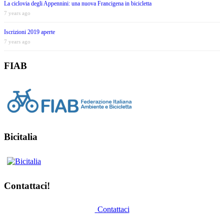
La ciclovia degli Appennini: una nuova Francigena in bicicletta
7 years ago
Iscrizioni 2019 aperte
7 years ago
FIAB
Bicitalia
Contattaci!
Contattaci