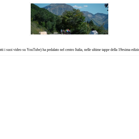
tutti i suoi video su YouTube) ha pedalato nel centro Italia, nelle ultime tappe della 19esima edi