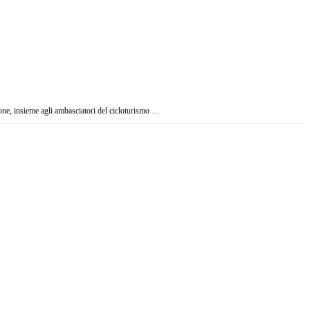
zione, insieme agli ambasciatori del cicloturismo …