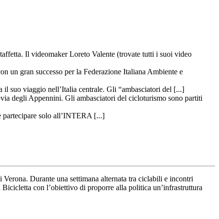
taffetta. Il videomaker Loreto Valente (trovate tutti i suoi video
 con un gran successo per la Federazione Italiana Ambiente e
il suo viaggio nell’Italia centrale. Gli “ambasciatori del [...]
ovia degli Appennini. Gli ambasciatori del cicloturismo sono partiti
 partecipare solo all’INTERA [...]
 Verona. Durante una settimana alternata tra ciclabili e incontri
icicletta con l’obiettivo di proporre alla politica un’infrastruttura