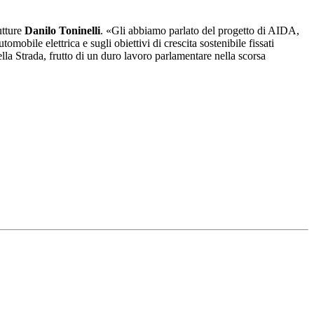
utture
Danilo Toninelli
. «Gli abbiamo parlato del progetto di AIDA,
mobile elettrica e sugli obiettivi di crescita sostenibile fissati
lla Strada, frutto di un duro lavoro parlamentare nella scorsa