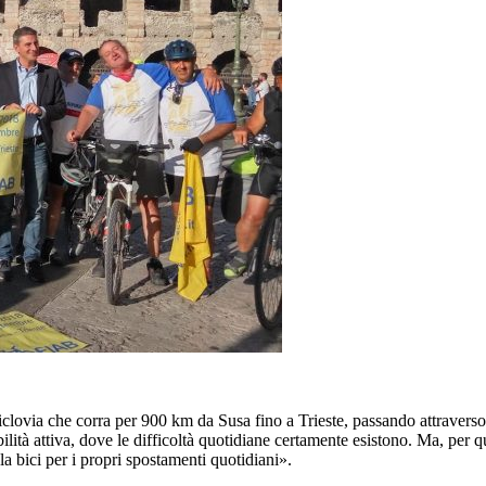
 ciclovia che corra per 900 km da Susa fino a Trieste, passando attravers
ità attiva, dove le difficoltà quotidiane certamente esistono. Ma, per
 la bici per i propri spostamenti quotidiani».