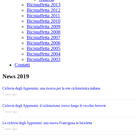
Bicistaffetta 2013
Bicistaffetta 2012
Bicistaffetta 2011
Bicistaffetta 2010
Bicistaffetta 2009
Bicistaffetta 2008
Bicistaffetta 2007
Bicistaffetta 2006
Bicistaffetta 2005
Bicistaffetta 2004
Bicistaffetta 2003
Contatti
News 2019
Ciclovia degli Appennini, una risorsa per la rete cicloturistica italiana
7 anni ago
Ciclovia degli Appennini: il cicloturismo cresce lungo le vecchie ferrovie
7 anni ago
La ciclovia degli Appennini: una nuova Francigena in bicicletta
7 anni ago