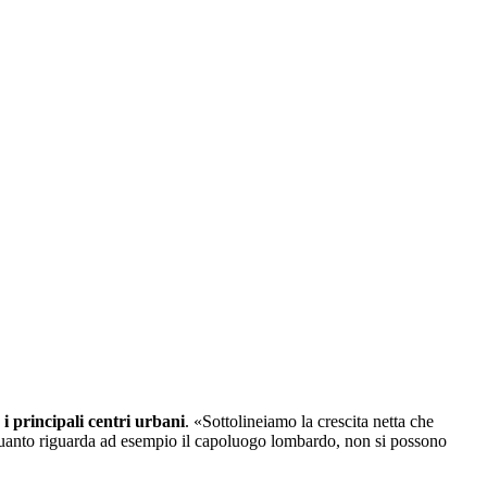
o
i principali centri urbani
. «Sottolineiamo la crescita netta che
 quanto riguarda ad esempio il capoluogo lombardo, non si possono