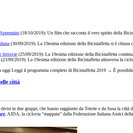
i Appennini
(18/10/2019):
Un film che racconta il vero spirito della Bicis
aliana
(30/09/2019): La 19esima edizione della Bicistaffetta si è chiusa
e ferrovie
(25/09/2019):
La 19esima edizione della Bicistaffetta continua 
(23/09/2019):
La 19esima edizione della Bicistaffetta attraversa la cicl
a oggi Leggi il programma completo di Bicistaffetta 2019 → È possibile
lle città
divisi in due gruppi, che hanno raggiunto da Trieste e da Susa la città di
are
, AIDA, la ciclovia “mappata” dalla Federazione Italiana Amici della B