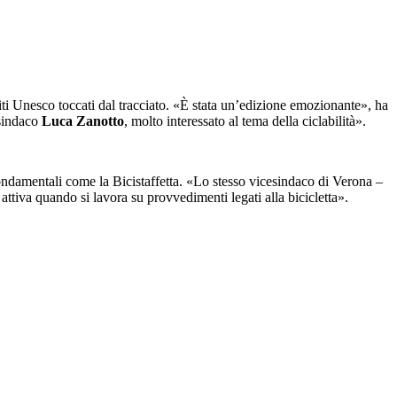
siti Unesco toccati dal tracciato. «È stata un’edizione emozionante», ha
esindaco
Luca Zanotto
, molto interessato al tema della ciclabilità».
ondamentali come la Bicistaffetta. «Lo stesso vicesindaco di Verona –
attiva quando si lavora su provvedimenti legati alla bicicletta».