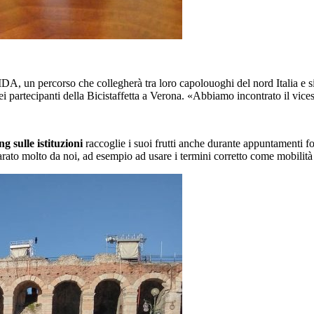
 AIDA, un percorso che collegherà tra loro capolouoghi del nord Italia e 
dei partecipanti della Bicistaffetta a Verona. «Abbiamo incontrato il vic
ng sulle istituzioni
raccoglie i suoi frutti anche durante appuntamenti f
arato molto da noi, ad esempio ad usare i termini corretto come mobilità 