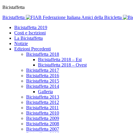
Bicistaffetta
Bicistaffetta
Federazione Italiana Amici della Bicicletta
Bicistaffetta 2019
Costi e Iscrizioni
La Bicistaffetta
Notizie
Edizioni Precedenti
Bicistaffetta 2018
Bicistaffetta 2018 – Est
Bicistaffetta 2018 – Ovest
Bicistaffetta 2017
Bicistaffetta 2016
Bicistaffetta 2015
Bicistaffetta 2014
Galleria
Bicistaffetta 2013
Bicistaffetta 2012
Bicistaffetta 2011
Bicistaffetta 2010
Bicistaffetta 2009
Bicistaffetta 2008
Bicistaffetta 2007