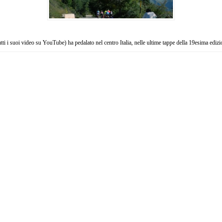
tutti i suoi video su YouTube) ha pedalato nel centro Italia, nelle ultime tappe della 19esima edi