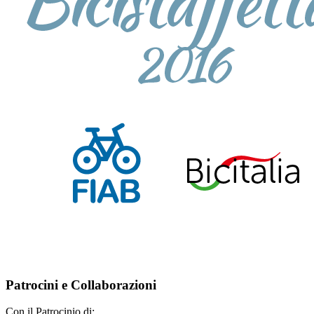
Patrocini e Collaborazioni
Con il Patrocinio di: