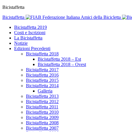
Bicistaffetta
Bicistaffetta
Federazione Italiana Amici della Bicicletta
Bicistaffetta 2019
Costi e Iscrizioni
La Bicistaffetta
Notizie
Edizioni Precedenti
Bicistaffetta 2018
Bicistaffetta 2018 – Est
Bicistaffetta 2018 – Ovest
Bicistaffetta 2017
Bicistaffetta 2016
Bicistaffetta 2015
Bicistaffetta 2014
Galleria
Bicistaffetta 2013
Bicistaffetta 2012
Bicistaffetta 2011
Bicistaffetta 2010
Bicistaffetta 2009
Bicistaffetta 2008
Bicistaffetta 2007