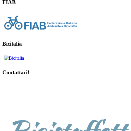
FIAB
Bicitalia
Contattaci!