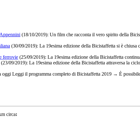
i Appennini
(18/10/2019):
Un film che racconta il vero spirito della Bicis
aliana
(30/09/2019): La 19esima edizione della Bicistaffetta si è chiusa
e ferrovie
(25/09/2019):
La 19esima edizione della Bicistaffetta continua 
(23/09/2019):
La 19esima edizione della Bicistaffetta attraversa la cicl
a oggi Leggi il programma completo di Bicistaffetta 2019 → È possibile
km circa
: