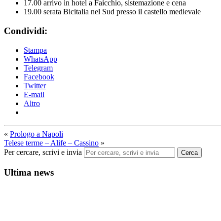
17.00 arrivo in hotel a Faicchio, sistemazione e cena
19.00 serata Bicitalia nel Sud presso il castello medievale
Condividi:
Stampa
WhatsApp
Telegram
Facebook
Twitter
E-mail
Altro
«
Prologo a Napoli
Telese terme – Alife – Cassino
»
Per cercare, scrivi e invia
Cerca
Ultima news