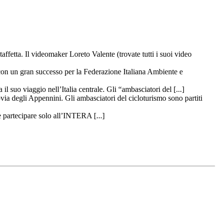
taffetta. Il videomaker Loreto Valente (trovate tutti i suoi video
 con un gran successo per la Federazione Italiana Ambiente e
il suo viaggio nell’Italia centrale. Gli “ambasciatori del [...]
ovia degli Appennini. Gli ambasciatori del cicloturismo sono partiti
 partecipare solo all’INTERA [...]