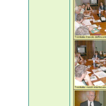
Trenitalia il tavolo dell'incon
Trenitalia i nostri interlocuto