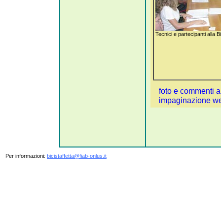
Tecnici e partecipanti alla B
foto e commenti a c
impaginazione we
Per informazioni:
bicistaffetta@fiab-onlus.it