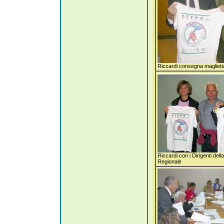
Riccardi consegna maglietta
Riccardi con i Dirigenti del
Regionale