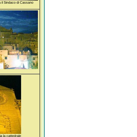
 il Sindaco di Cassano
a la cattedrale