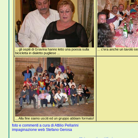
... gli ospiti di Gravina hanno letto una poesia sulla
... c'era anche un tavolo se
bicicletta in dialetto pugliese ...
... Alla fine siamo usciti ed un gruppo abbiam formato!
foto e commenti a cura di Attilio Pellarini
impaginazione web Stefano Gerosa