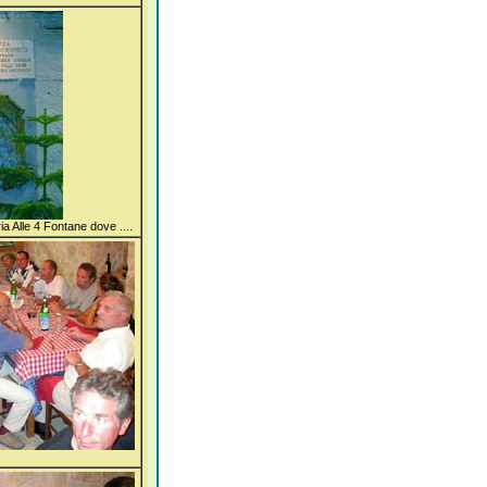
ia Alle 4 Fontane dove ....