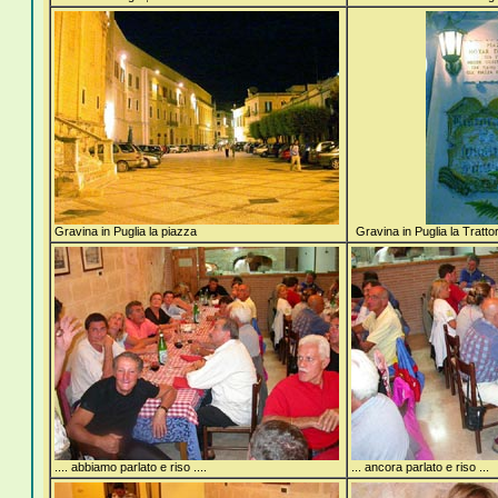
Gravina in Puglia la piazza
Gravina in Puglia la Trattor
.... abbiamo parlato e riso ....
... ancora parlato e riso ...