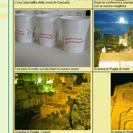
L'uva specialiltà della zona di Cassano
Dopo la conferenza stampa
con la nostra maglietta
Cassano il motto sui bicchieri in nostro onore
Gravina in Puglia di notte
Gravina in Puglia, I sassi
Gravina in Pugli