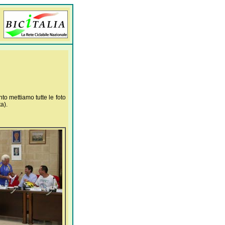
to mettiamo tutte le foto
a).