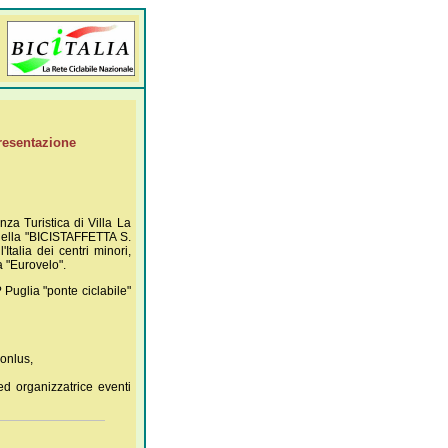
resentazione
nza Turistica di Villa La
della "BICISTAFFETTA S.
talia dei centri minori,
a "Eurovelo".
? Puglia "ponte ciclabile"
 onlus,
ed organizzatrice eventi