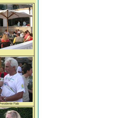
 Presidente Fiab