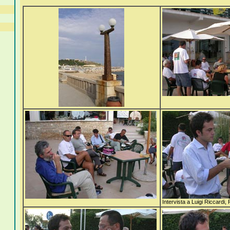
Intervista a Luigi Riccardi,